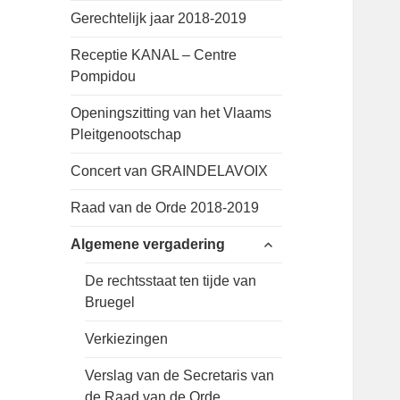
Gerechtelijk jaar 2018-2019
Receptie KANAL – Centre
Pompidou
Openingszitting van het Vlaams
Pleitgenootschap
Concert van GRAINDELAVOIX
Raad van de Orde 2018-2019
expand
Algemene vergadering
child
menu
De rechtsstaat ten tijde van
Bruegel
Verkiezingen
Verslag van de Secretaris van
de Raad van de Orde