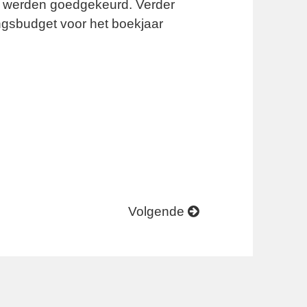
9 werden goedgekeurd. Verder
ingsbudget voor het boekjaar
Volgende