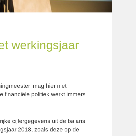
et werkingsjaar
ningmeester’ mag hier niet
 financiële politiek werkt immers
ijke cijfergegevens uit de balans
ngsjaar 2018, zoals deze op de