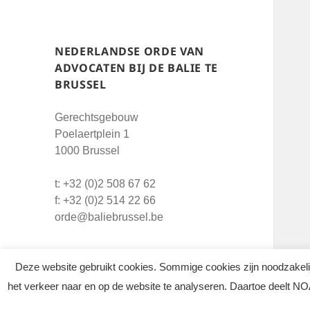
NEDERLANDSE ORDE VAN
ADVOCATEN BIJ DE BALIE TE
BRUSSEL
Gerechtsgebouw
Poelaertplein 1
1000 Brussel
t: +32 (0)2 508 67 62
f: +32 (0)2 514 22 66
orde@baliebrussel.be
Deze website gebruikt cookies. Sommige cookies zijn noodzakeli
het verkeer naar en op de website te analyseren. Daartoe deelt NO
Privacyverklaring
Cookie beleid