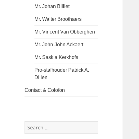
menu
Mr. Johan Billiet
Mr. Walter Broothaers
Mr. Vincent Van Obberghen
Mr. John-John Ackaert
Mr. Saskia Kerkhofs
Pro-stafhouder Patrick A.
Dillen
Contact & Colofon
Search
for: