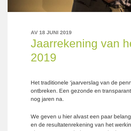
AV 18 JUNI 2019
Jaarrekening van h
2019
Het traditionele ‘jaarverslag van de pen
ontbreken. Een gezonde en transparante
nog jaren na.
We geven u hier alvast een paar belangr
en de resultatenrekening van het werki